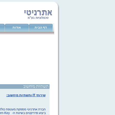
דף הבית
אודות
תשתיות מיחשוב
שירותי
IT
ותשתיות מיחשוב:
חברת
אתרניטי מספקת מעטפת כוללת
ביצוע פרוייקטים בשיטת ה-
rn-Key