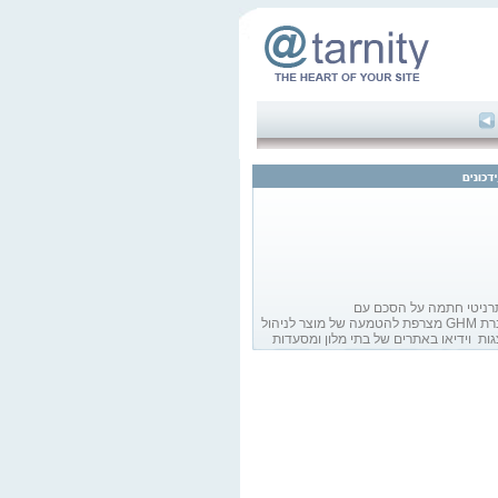
ניטי חתמה על הסכם עם
חברת GHM מצרפת להטמעה של מוצר לניהול
ות וידיאו באתרים של בתי מלון ומסעדות
הגיע משלוח חדש של מחשבי טבלט Dell XT2
ירים מפתיעים!
אתרניטי לקראת סיום פיתוח של מערכת Help
 הכרזה בקרוב !